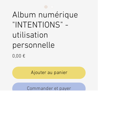
Album numérique
"INTENTIONS" -
utilisation
personnelle
Prix
0,00 €
Ajouter au panier
Commander et payer
Album numérique "INTENTIONS" -
utilisation personnelle -
L'album de musique au Handpan
"INTENTIONS" a été spécialement